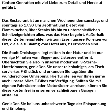
fünften Genration mit viel Liebe zum Detail und Herzblut
geführt.
Das Restaurant ist
an manchen Wochenenden samstags und
sonntags
ab 17.30 Uhr geöffnet
und bietet von
Flammkuchen, über Steaks bis hin zu unterschiedlichen
Schnitzelgerichten alles, was das Herz begehrt. Außerhalb
dieser Zeiten empfehlen wir zum Essen unsere Kollegen vor
Ort, die alle fußläufig vom Hotel aus, zu erreichen sind.
Die Stadt Drolshagen liegt mitten in der Natur und ist nur
wenige Minuten vom Bigge- und Listersee entfernt.
Übernachten Sie also in unseren modernen
3-Sterne-
Hotelzimmern, genießen Sie unser reichhaltiges, am Tisch
serviertes Frühstück und erkunden Sie tagsüber die
wunderschöne Umgebung. Hierfür stellen wir Ihnen gerne
auch unsere Miet-E-Bikes zur Verfügung. Sollten Sie mit
eigenen Fahrrädern oder Motorrädern anreisen, können Sie
diese kostenfrei in unseren verschließbaren Garagen
abstellen.
Genießen Sie bei uns unbeschwerte Tage der Entspannung
und Erholung.